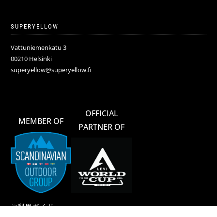
SUPERYELLOW
Vattuniemenkatu 3
00210 Helsinki
superyellow@superyellow.fi
OFFICIAL
MEMBER OF
PARTNER OF
ご利用ガイド