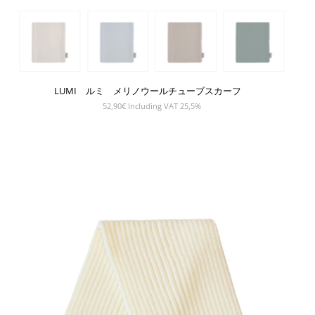
LUMI ルミ メリノウールチューブスカーフ
52,90
€
Including VAT 25,5%
SHOW PRODUCT