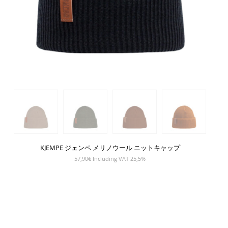
KJEMPE ジェンペ メリノウール ニットキャップ
57,90
€
Including VAT 25,5%
SHOW PRODUCT