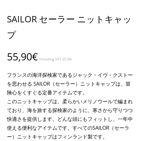
SAILOR セーラー ニットキャッ
プ
55,90
€
Including VAT 25,5%
フランスの海洋探検家であるジャック・イヴ・クストー
を思わせる SAILOR（セーラー）ニットキャップは、冒
険心をくすぐる定番アイテムです。
このニットキャップは、柔らかいメリノウールで編まれ
ており、海を旅する探検家のように、寒さから守りつつ
快適さを提供します。どんな頭にもフィットし、一年中
使える便利なアイテムです。すべてのSAILOR（セーラ
ー）ニットキャップはフィンランド製です。