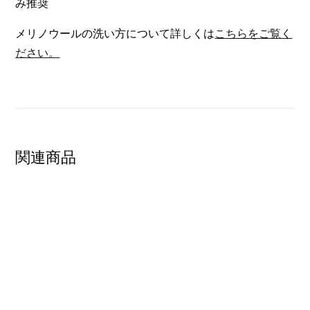
み推奨
メリノウールの洗い方について詳しくは
こちらをご覧く
ださい。
関連商品
SHOW PRODUCT