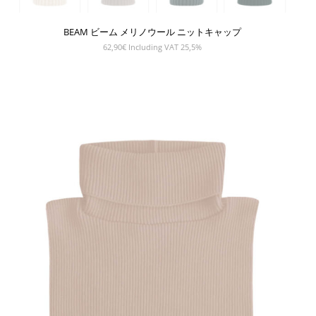
BEAM ビーム メリノウール ニットキャップ
62,90
€
Including VAT 25,5%
SHOW PRODUCT