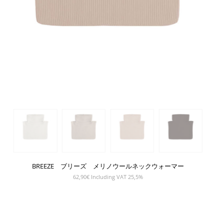
BREEZE ブリーズ メリノウールネックウォーマー
62,90
€
Including VAT 25,5%
SHOW PRODUCT