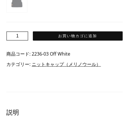
PALLAS
お買い物カゴに追加
パ
ラ
商品コード:
2236-03 Off White
ス
カテゴリー:
ニットキャップ（メリノウール）
メ
リ
ノ
ウ
ー
ル
説明
ニ
ッ