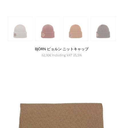
BJÖRN ビョルン ニットキャップ
62,90
€
Including VAT 25,5%
SHOW PRODUCT