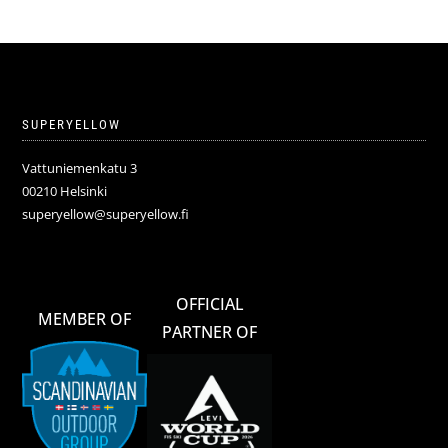
SUPERYELLOW
Vattuniemenkatu 3
00210 Helsinki
superyellow@superyellow.fi
OFFICIAL
MEMBER OF
PARTNER OF