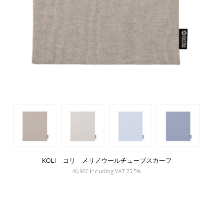
KOLI コリ メリノウールチューブスカーフ
46,90
€
Including VAT 25,5%