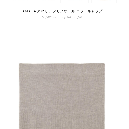
AMALIA アマリア メリノウール ニットキャップ
55,90
€
Including VAT 25,5%
SHOW PRODUCT