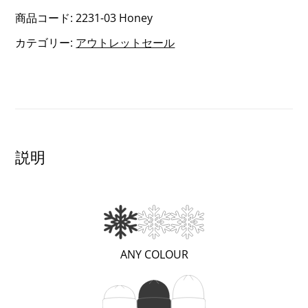
コ
商品コード:
2231-03 Honey
ー
カテゴリー:
アウトレットセール
ゲ
ン
ニ
ッ
ト
キ
説明
ャ
ッ
プ
個
(暖
ANY COLOUR
か
い