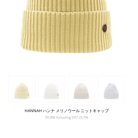
HANNAH ハンナ メリノウール ニットキャップ
59,90
€
Including VAT 25,5%