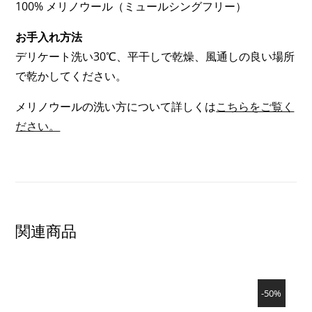
100% メリノウール（ミュールシングフリー）
暖
お手入れ方法
（EXTRA
デリケート洗い30℃、平干しで乾燥、風通しの良い場所
WARM）;
で乾かしてください。
3
OF
メリノウールの洗い方について詳しくは
こちらをご覧く
3)
ださい。
関連商品
SHOW PRODUCT
-50%