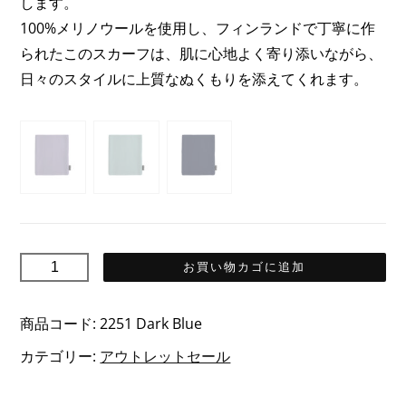
します。
で
26,45€
100%メリノウールを使用し、フィンランドで丁寧に作
し
で
られたこのスカーフは、肌に心地よく寄り添いながら、
た。
す。
日々のスタイルに上質なぬくもりを添えてくれます。
LUMI
お買い物カゴに追加
ル
ミ
商品コード:
2251 Dark Blue
メ
カテゴリー:
アウトレットセール
リ
ノ