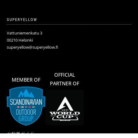
SUPERYELLOW
Vattuniemenkatu 3
00210 Helsinki
superyellow@superyellow.fi
OFFICIAL
MEMBER OF
PARTNER OF
ご利用ガイド