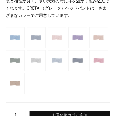
装と相性が良く、寒い天気の時に耳を温かく包み込んで
で
14,07€
くれます。GRETA （グレータ）ヘッドバンドは、さま
し
で
ざまなカラーでご用意しています。
た。
す。
GRETA
お買い物カゴに追加