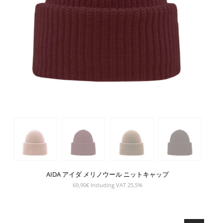
AIDA アイダ メリノウール ニットキャップ
69,90
€
Including VAT 25,5%
SHOW PRODUCT