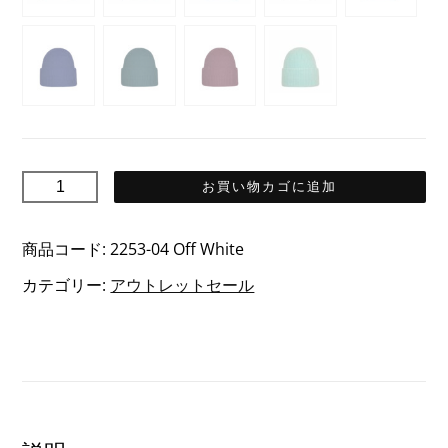
CHUNKY
お買い物カゴに追加
チ
ャ
商品コード:
2253-04 Off White
ン
カテゴリー:
アウトレットセール
キ
ー
ニ
ッ
ト
キ