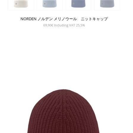
NORDEN ノルデン メリノウール ニットキャップ
69,90
€
Including VAT 25,5%
SHOW PRODUCT