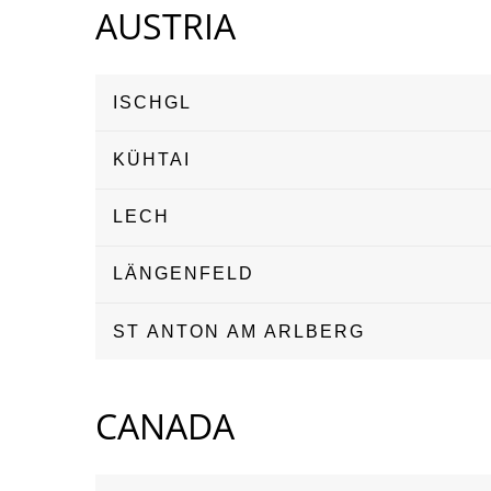
AUSTRIA
ISCHGL
KÜHTAI
LECH
LÄNGENFELD
ST ANTON AM ARLBERG
CANADA