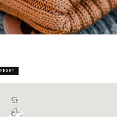
RESET