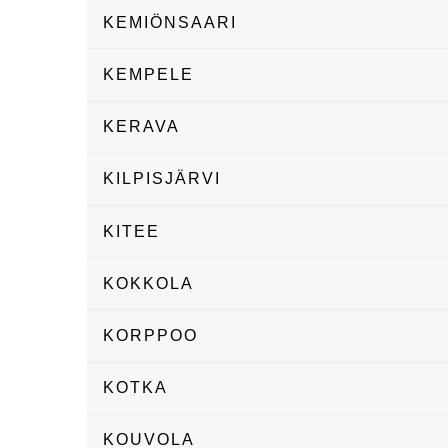
KEMIÖNSAARI
KEMPELE
KERAVA
KILPISJÄRVI
KITEE
KOKKOLA
KORPPOO
KOTKA
KOUVOLA