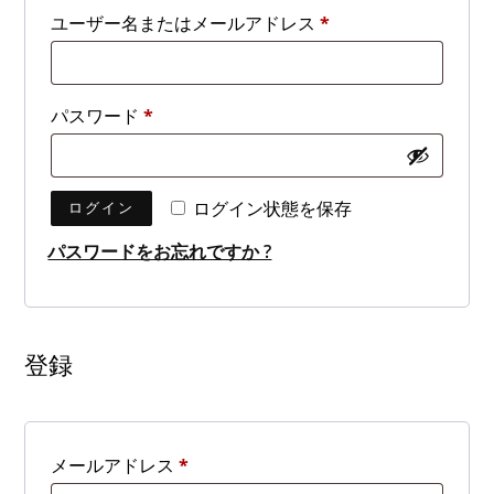
必
ユーザー名またはメールアドレス
*
須
必
パスワード
*
須
ログイン状態を保存
ログイン
パスワードをお忘れですか ?
登録
必
メールアドレス
*